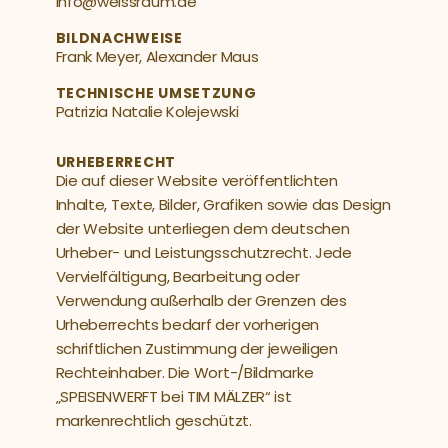
info@weissraum.de
BILDNACHWEISE
Frank Meyer, Alexander Maus  
TECHNISCHE UMSETZUNG
Patrizia Natalie Kolejewski  
URHEBERRECHT
Die auf dieser Website veröffentlichten 
Inhalte, Texte, Bilder, Grafiken sowie das Design 
der Website unterliegen dem deutschen 
Urheber- und Leistungsschutzrecht. Jede 
Vervielfältigung, Bearbeitung oder 
Verwendung außerhalb der Grenzen des 
Urheberrechts bedarf der vorherigen 
schriftlichen Zustimmung der jeweiligen 
Rechteinhaber. Die Wort-/Bildmarke 
„SPEISENWERFT bei TIM MÄLZER“ ist 
markenrechtlich geschützt. 