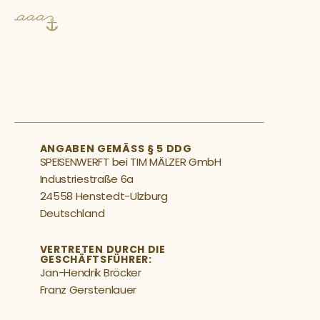
IMPRESSUM
ANGABEN GEMÄSS § 5 DDG
SPEISENWERFT bei TIM MÄLZER GmbH  
Industriestraße 6a  
24558 Henstedt-Ulzburg  
Deutschland
VERTRETEN DURCH DIE 
GESCHÄFTSFÜHRER:  
Jan-Hendrik Bröcker  
Franz Gerstenlauer